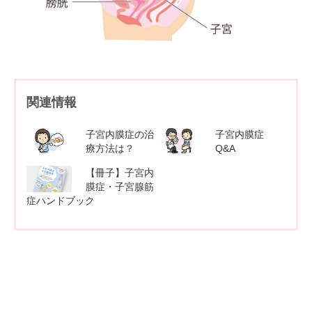
関連情報
子宮内膜症の治
子宮内膜症
療方法は？
Q&A
【冊子】子宮内
膜症・子宮腺筋
症ハンドブック