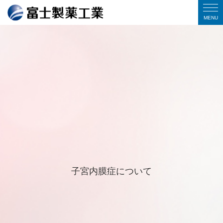
⼦宮内膜症について