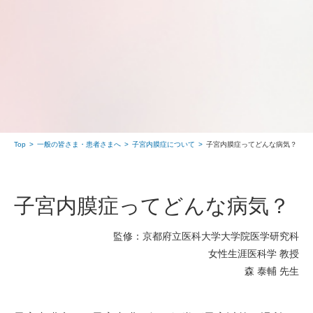
Top
一般の皆さま・患者さまへ
⼦宮内膜症について
子宮内膜症ってどんな病気？
子宮内膜症ってどんな病気？
監修：京都府立医科大学大学院医学研究科
女性生涯医科学 教授
森 泰輔 先生