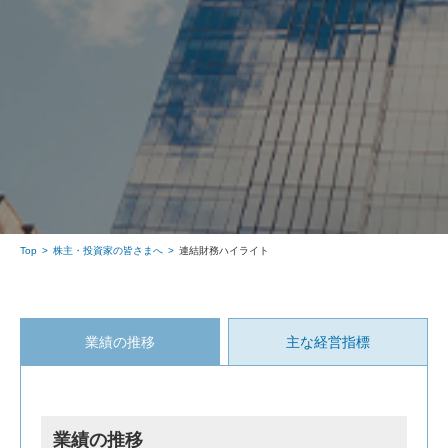
Top
株主・投資家の皆さまへ
連結財務ハイライト
業績の推移
主な経営指標
業績の推移