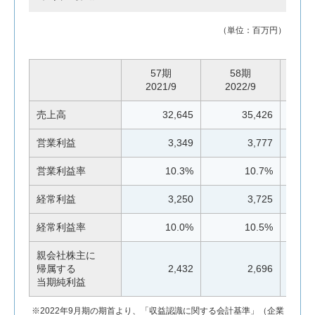
（単位：百万円）
57期
58期
2021/9
2022/9
20
売上高
32,645
35,426
営業利益
3,349
3,777
営業利益率
10.3%
10.7%
経常利益
3,250
3,725
経常利益率
10.0%
10.5%
親会社株主に
帰属する
2,432
2,696
当期純利益
※2022年9月期の期首より、「収益認識に関する会計基準」（企業