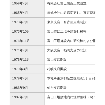
1959年4月
有限会社富士製薬工業設立
1965年4月
株式会社に組織変更し、東京都足立区
1973年7月
東京支店、名古屋支店開設
1973年10月
富山市に工場を建築し移転
1973年11月
富山工場施設内に研究棟および配送セ
1974年4月
大阪支店、福岡支店の開設
1976年11月
富山支店開設
1979年3月
札幌支店開設
1979年4月
本社を東京都足立区鹿浜1丁目9番11号
1983年9月
仙台支店開設
1987年7月
富山工場敷地内に注射薬棟（現：第1