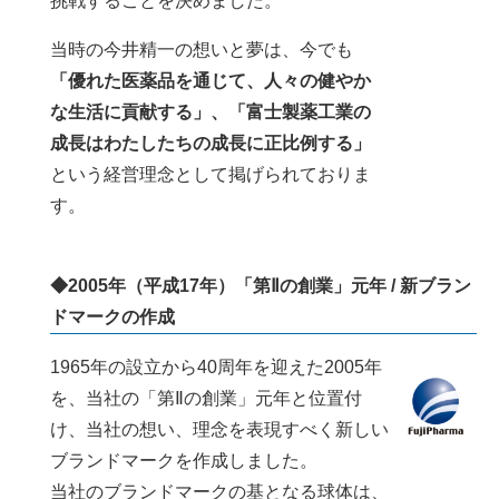
挑戦することを決めました。
当時の今井精一の想いと夢は、今でも
「優れた医薬品を通じて、人々の健やか
な生活に貢献する」、「富士製薬工業の
成長はわたしたちの成長に正比例する」
という経営理念として掲げられておりま
す。
◆2005年（平成17年）「第Ⅱの創業」元年 / 新ブラン
ドマークの作成
1965年の設立から40周年を迎えた2005年
を、当社の「第Ⅱの創業」元年と位置付
け、当社の想い、理念を表現すべく新しい
ブランドマークを作成しました。
当社のブランドマークの基となる球体は、