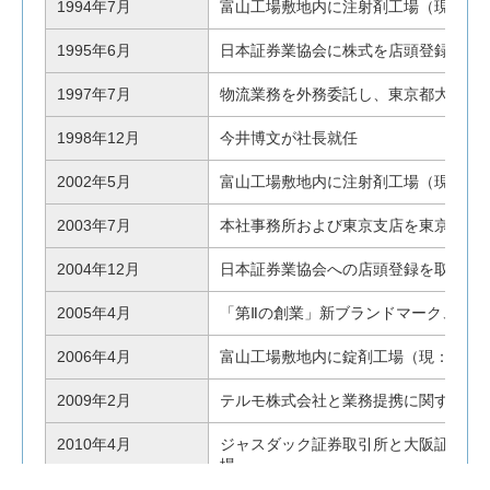
1994年7月
富山工場敷地内に注射剤工場（現：第
1995年6月
日本証券業協会に株式を店頭登録
1997年7月
物流業務を外務委託し、東京都大田区
1998年12月
今井博文が社長就任
2002年5月
富山工場敷地内に注射剤工場（現：第
2003年7月
本社事務所および東京支店を東京都千
2004年12月
日本証券業協会への店頭登録を取り消
2005年4月
「第Ⅱの創業」新ブランドマーク、ホ
2006年4月
富山工場敷地内に錠剤工場（現：第4
2009年2月
テルモ株式会社と業務提携に関する協
2010年4月
ジャスダック証券取引所と大阪証券取引
場