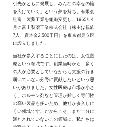
引先がともに発展し、みんなの幸せの輪
を広げていく」という夢を持ち、有限会
社富士製薬工業を組織変更し、1965年4
月に富士製薬工業株式会社（株主は親族
7人、資本金2,500千円）を東京都足立区
に設立しました。
当社が参入することにしたのは、女性医
療という領域です。創業当時から、多く
の人が必要としていながらも支援の行き
届いていない分野に貢献したいという思
いがありました。女性医療は市場が小さ
く、ホルモン剤など管理が難しく専門性
の高い製品も多いため、他社が参入しに
くい領域です。だからこそ、まだ十分に
満たされていないこの領域に、私たちは