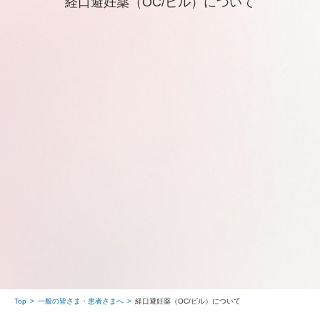
経口避妊薬（OC/ピル）について
Top
一般の皆さま・患者さまへ
経口避妊薬（OC/ピル）について