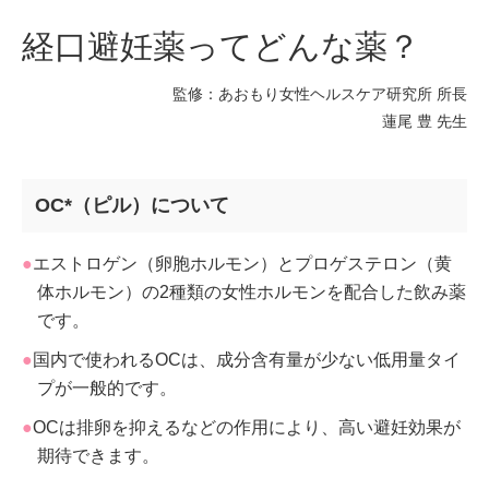
経口避妊薬ってどんな薬？
監修：あおもり女性ヘルスケア研究所 所長
蓮尾 豊 先生
OC*（ピル）について
エストロゲン（卵胞ホルモン）とプロゲステロン（黄
体ホルモン）の2種類の女性ホルモンを配合した飲み薬
です。
国内で使われるOCは、成分含有量が少ない低用量タイ
プが一般的です。
OCは排卵を抑えるなどの作用により、高い避妊効果が
期待できます。