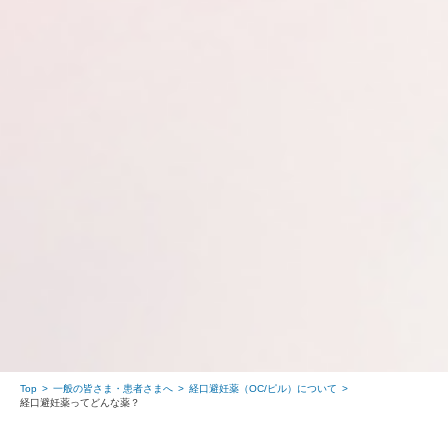
Top
一般の皆さま・患者さまへ
経口避妊薬（OC/ピル）について
経口避妊薬ってどんな薬？