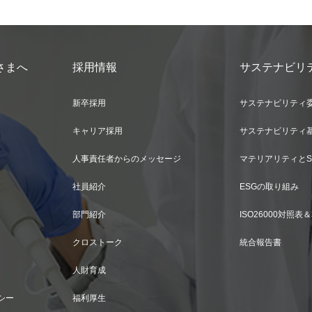
さまへ
採用情報
サステナビリ
新卒採用
サステナビリティ
キャリア採用
サステナビリティ
人事責任者からのメッセージ
マテリアリティとS
社員紹介
ESGの取り組み
部門紹介
ISO26000対照
クロストーク
統合報告書
人財育成
シー
福利厚生