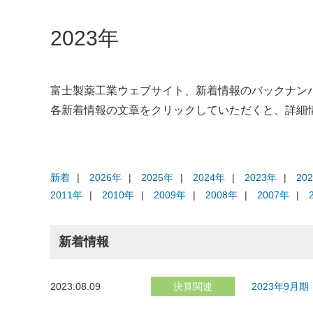
【NEW】
IRカレンダー
組織図
妊娠前から授乳期までの食生活について
2023年
役員一覧
グループ方針一覧
富士製薬工業ウェブサイト、新着情報のバックナン
各新着情報の文章をクリックしていただくと、詳細
新着
2026年
2025年
2024年
2023年
20
2011年
2010年
2009年
2008年
2007年
新着情報
2023.08.09
決算関連
2023年9月