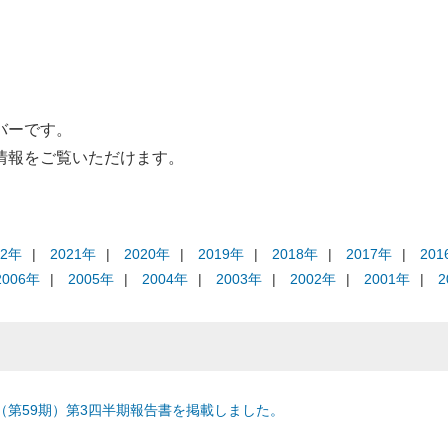
研究助成制度
【NEW】
動画で
DX推進への取組み
バーです。
情報をご覧いただけます。
22年
2021年
2020年
2019年
2018年
2017年
201
2006年
2005年
2004年
2003年
2002年
2001年
2
期（第59期）第3四半期報告書を掲載しました。