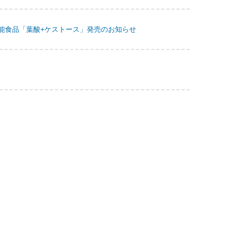
機能食品「葉酸+ケストース」発売のお知らせ