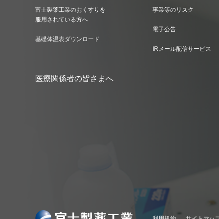
富士製薬工業のおくすりを
事業等のリスク
服用されている方へ
電子公告
基礎体温表ダウンロード
IRメール配信サービス
医療関係者の皆さまへ
利用規約
サイトマッ