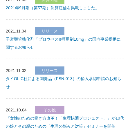
2021年9月期（第57期）決算短信を掲載しました。
2021.11.04
リリース
子宮頸管熟化剤「プロウペス®腟用剤10mg」の国内事業提携に
関するお知らせ
2021.11.02
リリース
タイOLIC社による開発品（FSN-013）の輸入承認申請のお知ら
せ
2021.10.04
その他
『女性のための働き方改革！「生理快適プロジェクト」』が10代
の娘とその親のための「生理の悩みと対策」セミナーを開催