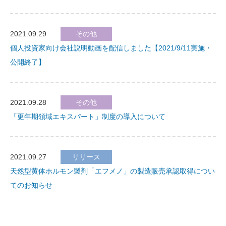
2021.09.29
その他
個人投資家向け会社説明動画を配信しました【2021/9/11実施・
公開終了】
2021.09.28
その他
「更年期領域エキスパート」制度の導入について
2021.09.27
リリース
天然型黄体ホルモン製剤「エフメノ」の製造販売承認取得につい
てのお知らせ
2021.09.21
その他