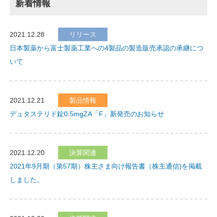
新着情報
2021.12.28
リリース
日本製薬から富士製薬工業への4製品の製造販売承認の承継につ
いて
2021.12.21
製品情報
デュタステリド錠0.5mgZA「F」新発売のお知らせ
2021.12.20
決算関連
2021年9月期（第57期）株主さま向け報告書（株主通信)を掲載
しました。