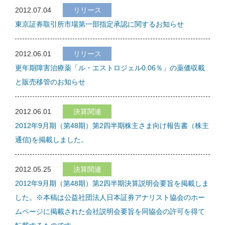
2012.07.04
リリース
東京証券取引所市場第一部指定承認に関するお知らせ
2012.06.01
リリース
更年期障害治療薬「ル・エストロジェル0.06％」の薬価収載
と販売移管のお知らせ
2012.06.01
決算関連
2012年9月期（第48期）第2四半期株主さま向け報告書（株主
通信)を掲載しました。
2012.05.25
決算関連
2012年9月期（第48期）第2四半期決算説明会要旨を掲載しま
した。※本稿は公益社団法人日本証券アナリスト協会のホー
ムページに掲載された会社説明会要旨を同協会の許可を得て