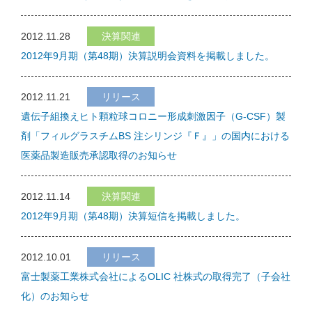
2012.11.28
決算関連
2012年9月期（第48期）決算説明会資料を掲載しました。
2012.11.21
リリース
遺伝子組換えヒト顆粒球コロニー形成刺激因子（G-CSF）製
剤「フィルグラスチムBS 注シリンジ『Ｆ』」の国内における
医薬品製造販売承認取得のお知らせ
2012.11.14
決算関連
2012年9月期（第48期）決算短信を掲載しました。
2012.10.01
リリース
富士製薬工業株式会社によるOLIC 社株式の取得完了（子会社
化）のお知らせ