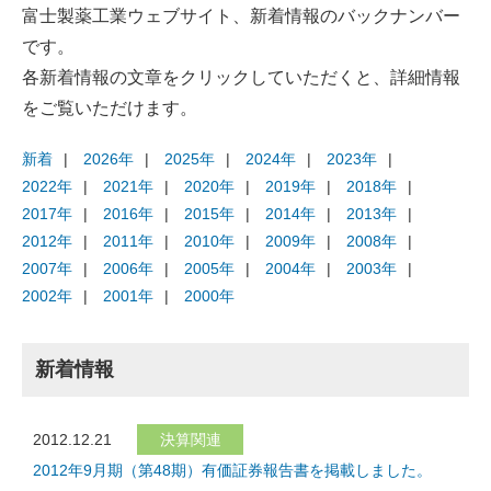
富士製薬工業ウェブサイト、新着情報のバックナンバー
です。
各新着情報の文章をクリックしていただくと、詳細情報
をご覧いただけます。
新着
2026年
2025年
2024年
2023年
2022年
2021年
2020年
2019年
2018年
2017年
2016年
2015年
2014年
2013年
2012年
2011年
2010年
2009年
2008年
2007年
2006年
2005年
2004年
2003年
2002年
2001年
2000年
新着情報
2012.12.21
決算関連
2012年9月期（第48期）有価証券報告書を掲載しました。