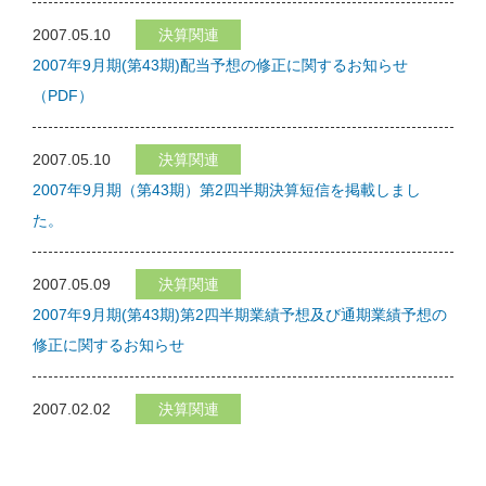
2007.05.10
決算関連
2007年9月期(第43期)配当予想の修正に関するお知らせ
（PDF）
2007.05.10
決算関連
2007年9月期（第43期）第2四半期決算短信を掲載しまし
た。
2007.05.09
決算関連
2007年9月期(第43期)第2四半期業績予想及び通期業績予想の
修正に関するお知らせ
2007.02.02
決算関連
2007年9月期(第43期)第1四半期決算短信を掲載しました。