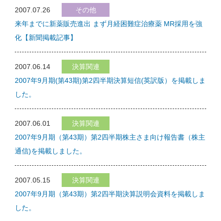
2007.07.26
その他
来年までに新薬販売進出 まず月経困難症治療薬 MR採用を強
化【新聞掲載記事】
2007.06.14
決算関連
2007年9月期(第43期)第2四半期決算短信(英訳版）を掲載しま
した。
2007.06.01
決算関連
2007年9月期（第43期）第2四半期株主さま向け報告書（株主
通信)を掲載しました。
2007.05.15
決算関連
2007年9月期（第43期）第2四半期決算説明会資料を掲載しま
した。