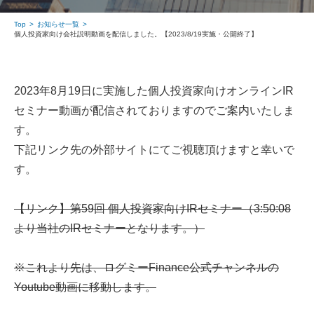
Top
お知らせ一覧
個人投資家向け会社説明動画を配信しました。【2023/8/19実施・公開終了】
2023年8月19日に実施した個人投資家向けオンラインIR
セミナー動画が配信されておりますのでご案内いたしま
す。
下記リンク先の外部サイトにてご視聴頂けますと幸いで
す。
【リンク】第59回 個人投資家向けIRセミナー（3:50:08
より当社のIRセミナーとなります。）
※これより先は、ログミーFinance公式チャンネルの
Youtube動画に移動します。